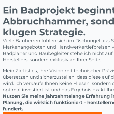
Ein Badprojekt beginn
Abbruchhammer, sonde
klugen Strategie.
Viele Bauherren fühlen sich im Dschungel aus S
Markenangeboten und Handwerkertiefpreisen ve
Badplaner und Baubegleiter stehe ich nicht auf 
Herstellers, sondern exklusiv an Ihrer Seite.
Mein Ziel ist es, Ihre Vision mit technischer Prä
übersetzen und sicherzustellen, dass diese auf de
wird. Ich verkaufe Ihnen keine Fliesen, sondern d
optimal investiert ist und das Ergebnis exakt Ihr
Nutzen Sie meine jahrzehntelange Erfahrung i
Planung, die wirklich funktioniert – herstellern
fundiert.