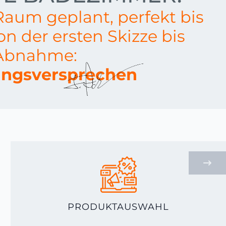
 Raum geplant, perfekt bis
Von der ersten Skizze bis
 Abnahme:
ungsversprechen
PRODUKTAUSWAHL