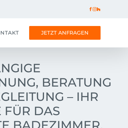
NTAKT
JETZT ANFRAGEN
NGIGE
NUNG, BERATUNG
GLEITUNG – IHR
 FÜR DAS
TE BADEZIMMER.