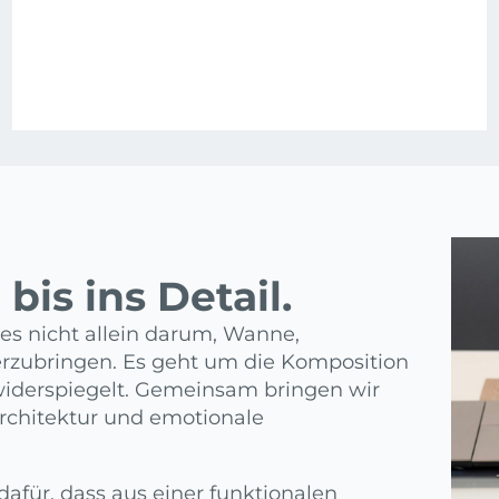
bis ins Detail.
 es nicht allein darum, Wanne,
rzubringen. Es geht um die Komposition
 widerspiegelt. Gemeinsam bringen wir
rchitektur und emotionale
dafür, dass aus einer funktionalen