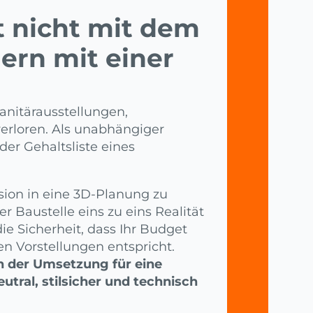
t nicht mit dem
rn mit einer
anitärausstellungen,
rloren. Als unabhängiger
der Gehaltsliste eines
zision in eine 3D-Planung zu
r Baustelle eins zu eins Realität
ie Sicherheit, dass Ihr Budget
en Vorstellungen entspricht.
n der Umsetzung für eine
eutral, stilsicher und technisch