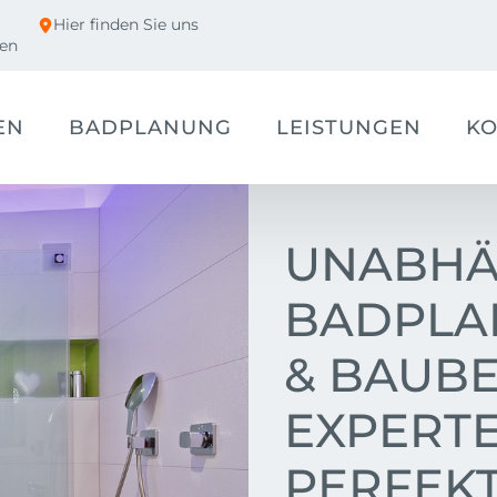
Hier finden Sie uns
ren
EN
BADPLANUNG
LEISTUNGEN
KO
UNABHÄ
BADPLA
& BAUBE
EXPERTE
PERFEK