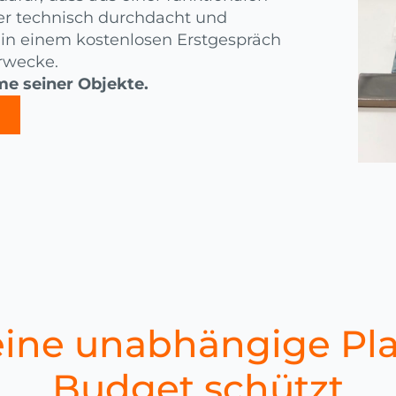
er technisch durchdacht und
ns in einem kostenlosen Erstgespräch
erwecke.
e seiner Objekte.
ine unabhängige Pla
Budget schützt