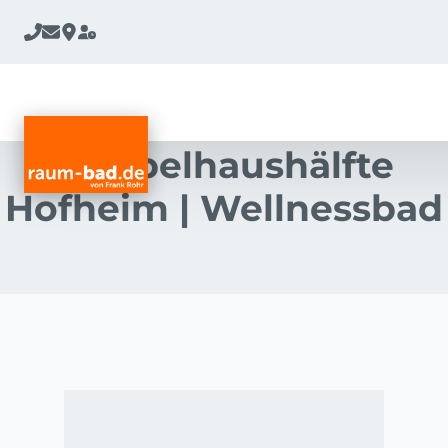
Doppelhaushälfte
Hofheim | Wellnessbad